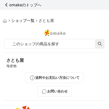
omakeのトップへ
ショップ一覧
さとも屋
さとも屋
海産物
送料やお支払い方法について
お問い合わせ