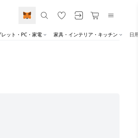
レット・PC・家電
家具・インテリア・キッチン
日