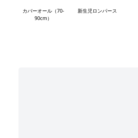
カバーオール（70-
新生児ロンパース
90cm）