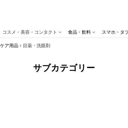
コスメ・美容・コンタクト
食品・飲料
スマホ・タブ
ケア用品
目薬・洗眼剤
サブカテゴリー