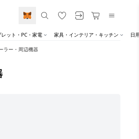
レット・PC・家電
家具・インテリア・キッチン
日
トローラー・周辺機器
器