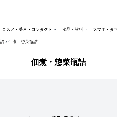
コスメ・美容・コンタクト
食品・飲料
スマホ・タブ
詰
佃煮・惣菜瓶詰
佃煮・惣菜瓶詰