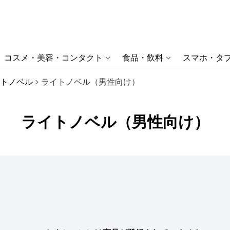
コスメ・美容・コンタクト
食品・飲料
スマホ・タブ
トノベル
ライトノベル（男性向け）
ライトノベル（男性向け）