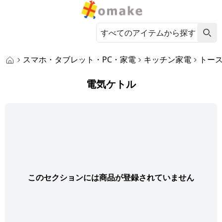
スマホ・タブレット・PC・家電
キッチン家電
トー
電気ケトル
このセクションには商品が登録されていません