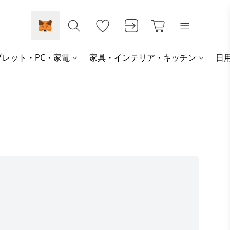
レット・PC・家電
家具・インテリア・キッチン
日