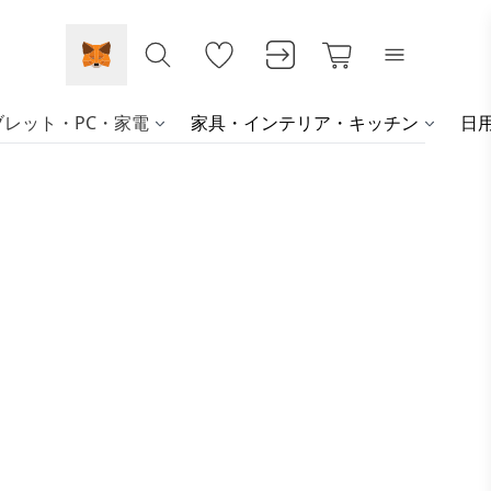
レット・PC・家電
家具・インテリア・キッチン
日