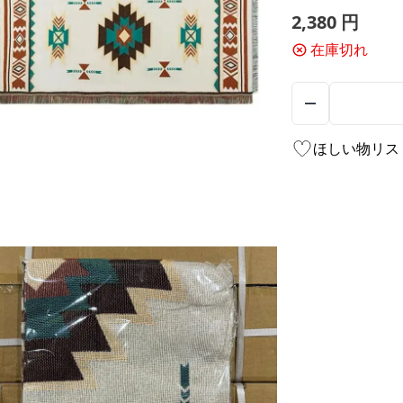
2,380
円
在庫切れ
ほしい物リス