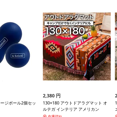
2,380
円
マッサージボール2個セッ
130×180 アウトドアラグマット オ
ルテガ インテリア アメリカン
在庫切れ