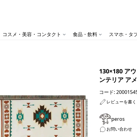
コスメ・美容・コンタクト
食品・飲料
スマホ・タブ
130×180 
ンテリア ア
コード:
2000154
レビューを書く
peros
お問い合わせ