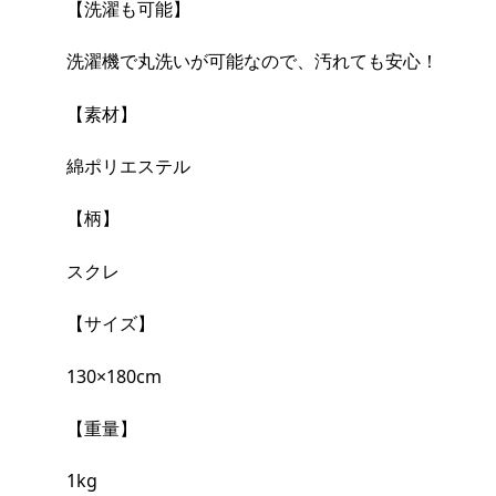
【洗濯も可能】
洗濯機で丸洗いが可能なので、汚れても安心！
【素材】
綿ポリエステル
【柄】
スクレ
【サイズ】
130×180cm
【重量】
1kg