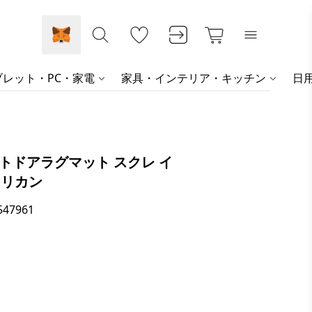
レット・PC・家電
家具・インテリア・キッチン
日
アウトドアラグマット スクレ イ
メリカン
547961