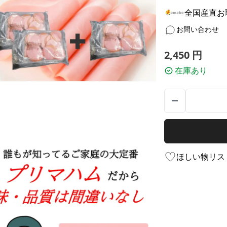
全国産直お取
お問い合わせ
2,450
円
在庫あり
ほしい物リス