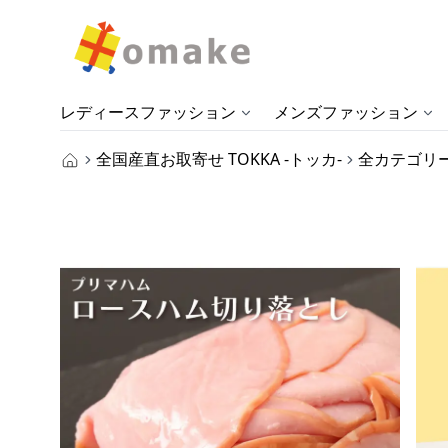
レディースファッション
メンズファッション
全国産直お取寄せ TOKKA -トッカ-
全カテゴリ