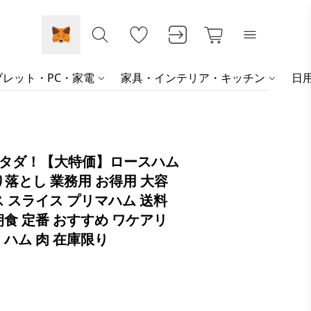
レット・PC・家電
家具・インテリア・キッチン
日
個タダ！【大特価】ロースハム
 切り落とし 業務用 お得用 大容
ス スライス プリマハム 送料
朝食 定番 おすすめ ワケアリ
 ハム 肉 在庫限り