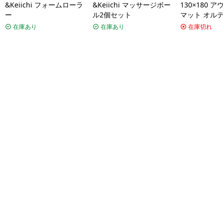
&Keiichi フォームローラ
&Keiichi マッサージボー
130×180 
ー
ル2個セット
マット オル
リア アメリ
在庫あり
在庫あり
在庫切れ