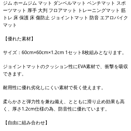
ジム ホームジム マット ダンベルマット ベンチマット スポ
ーツマット 厚手 大判 フロアマット トレーニングマット 筋
トレ 床 保護 床 傷防止 ジョイントマット 防音 エアロバイク
マット
【優れた素材】
サイズ：60cm×60cm×1.2cm 1セット8枚組みとなります。
ジョイントマットのクッション性にEVA素材で、衝撃を吸収
できます。
耐用性に優れ劣化しにくい素材で長く使えます。
柔らかさと弾力性を兼ね備え、とともに滑り止め効果も高
く、厚さ1.2cm仕様の為、防音性に優れています。
【自由に組み合わせ】