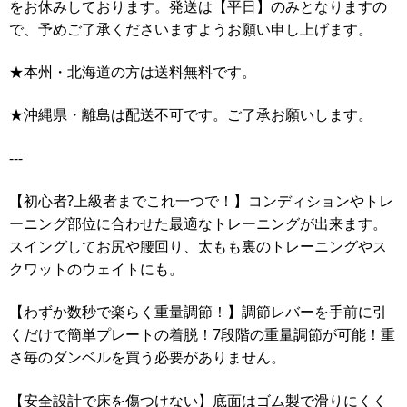
をお休みしております。発送は【平日】のみとなりますの
で、予めご了承くださいますようお願い申し上げます。
★本州・北海道の方は送料無料です。
★沖縄県・離島は配送不可です。ご了承お願いします。
---
【初心者?上級者までこれ一つで！】コンディションやトレ
ーニング部位に合わせた最適なトレーニングが出来ます。
スイングしてお尻や腰回り、太もも裏のトレーニングやス
クワットのウェイトにも。
【わずか数秒で楽らく重量調節！】調節レバーを手前に引
くだけで簡単プレートの着脱！7段階の重量調節が可能！重
さ毎のダンベルを買う必要がありません。
【安全設計で床を傷つけない】底面はゴム製で滑りにくく