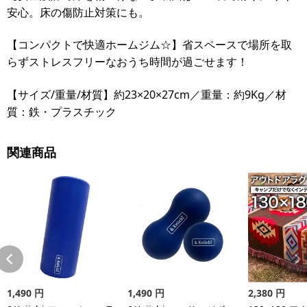
安心。床の傷防止対策にも。
【コンパクトで快適ホームジム☆】省スペースで場所を取
らずストレスフリーなおうち時間が過ごせます！
【サイズ/重量/材質】約23×20×27cm／重量：約9Kg／材
質：鉄・プラスチック
関連商品
1,490
円
1,490
円
2,380
円