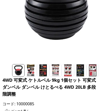
4WD 可変式 ケトルベル 9kg 1個セット 可変式
ダンベル ダンベル けとるべる 4WD 20LB 多段
階調整
コード:
10000085
レビューを書く