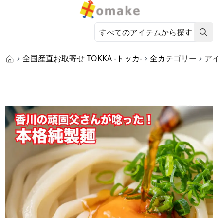
全国産直お取寄せ TOKKA -トッカ-
全カテゴリー
ア