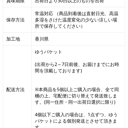
賞味期限
出荷日より30日以上のものを出荷
常温対応 （商品到着後は直射日光、高温
保存方法
多湿をさけた温度変化の少ない涼しい場
所で保存してください）
加工地
香川県
ゆうパケット
(出荷から2～7日前後、お届けまでにお時
間を頂戴しております)
配送方法
※本商品を5個以上ご購入の場合、全て同
梱の上、宅配便に切り替えて発送致しま
す。(同一住所・同一出荷日選択に限り)
4個以下ご購入の場合は、1点ずつ、ゆう
パケットによる個別発送とさせて頂きま
す。