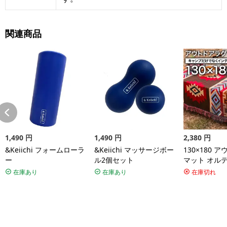
関連商品
1,490
円
1,490
円
2,380
円
&Keiichi フォームローラ
&Keiichi マッサージボー
130×180 
ー
ル2個セット
マット オル
リア アメリ
在庫あり
在庫あり
在庫切れ