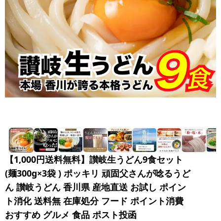
【1,000円送料無料】讃岐生うどん9食セット
(麺300g×3袋 ) ポッキリ 頑固父さんが唸るうど
ん 讃岐うどん 香川県 産地直送 お試し ポイン
ト消化 送料無 在庫処分 フード ポイント消費
おすすめ グルメ 食品 ポスト投函