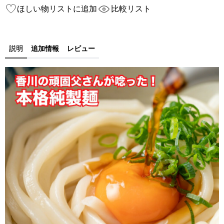
ほしい物リストに追加
比較リスト
説明
追加情報
レビュー