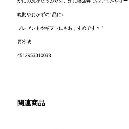
かにの風味たっぷりの、かに姿蒲鉾でおつまみやオー
晩酌やおかずの1品に♪
プレゼントやギフトにもおすすめです＾＾
要冷蔵
4512953310038
関連商品