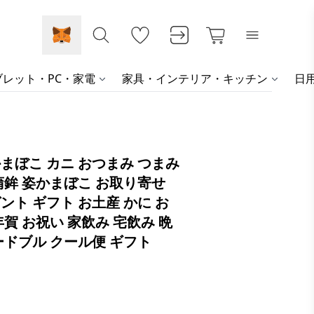
レット・PC・家電
家具・インテリア・キッチン
日
まぼこ カニ おつまみ つまみ
蒲鉾 姿かまぼこ お取り寄せ
ント ギフト お土産 かに お
年賀 お祝い 家飲み 宅飲み 晩
ードブル クール便 ギフト