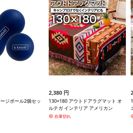
2,380
円
マッサージボール2個セッ
130×180 アウトドアラグマット オ
ルテガ インテリア アメリカン
在庫切れ