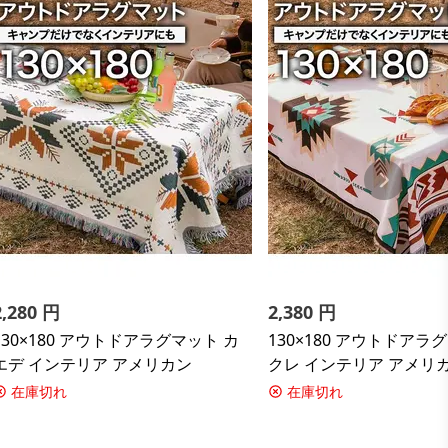
2,280
円
2,380
円
130×180 アウトドアラグマット カ
130×180 アウトドアラ
エデ インテリア アメリカン
クレ インテリア アメリ
在庫切れ
在庫切れ