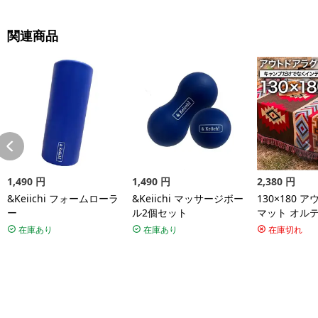
関連商品
1,490
円
1,490
円
2,380
円
&Keiichi フォームローラ
&Keiichi マッサージボー
130×180 
ー
ル2個セット
マット オル
リア アメリ
在庫あり
在庫あり
在庫切れ