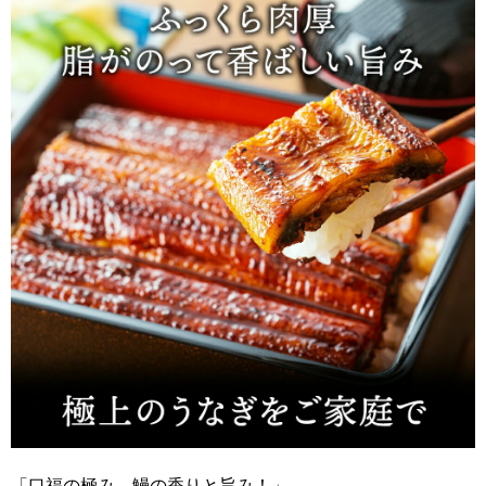
「口福の極み、鰻の香りと旨み！」