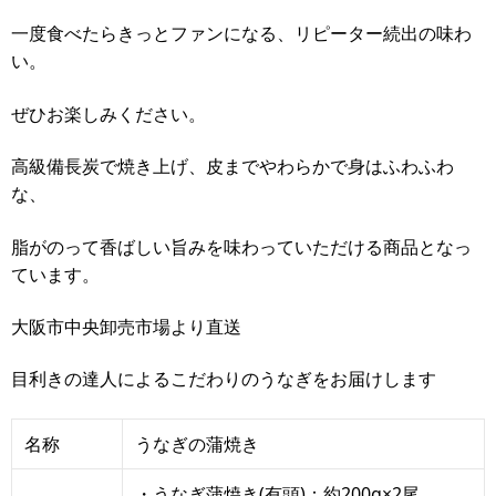
一度食べたらきっとファンになる、リピーター続出の味わ
い。
ぜひお楽しみください。
高級備長炭で焼き上げ、皮までやわらかで身はふわふわ
な、
脂がのって香ばしい旨みを味わっていただける商品となっ
ています。
大阪市中央卸売市場より直送
目利きの達人によるこだわりのうなぎをお届けします
名称
うなぎの蒲焼き
・うなぎ蒲焼き(有頭)：約200g×2尾