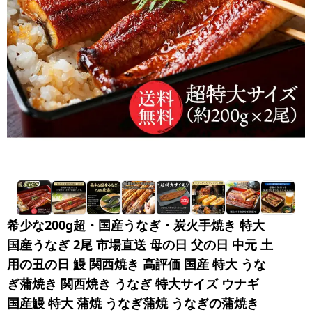
希少な200g超・国産うなぎ・炭火手焼き 特大
国産うなぎ 2尾 市場直送 母の日 父の日 中元 土
用の丑の日 鰻 関西焼き 高評価 国産 特大 うな
ぎ蒲焼き 関西焼き うなぎ 特大サイズ ウナギ
国産鰻 特大 蒲焼 うなぎ蒲焼 うなぎの蒲焼き