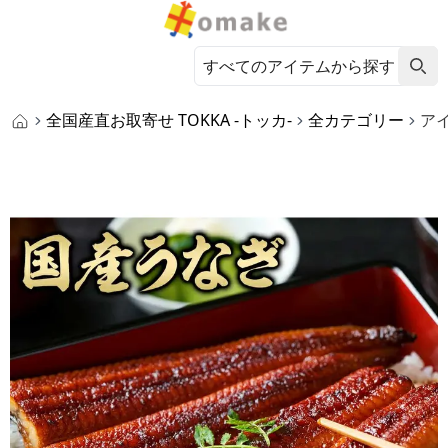
全国産直お取寄せ TOKKA -トッカ-
全カテゴリー
ア