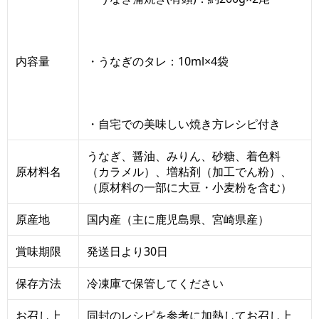
内容量
・うなぎのタレ：10ml×4袋
・自宅での美味しい焼き方レシピ付き
うなぎ、醤油、みりん、砂糖、着色料
原材料名
（カラメル）、増粘剤（加工でん粉）、
（原材料の一部に大豆・小麦粉を含む）
原産地
国内産（主に鹿児島県、宮崎県産）
賞味期限
発送日より30日
保存方法
冷凍庫で保管してください
お召し上
同封のレシピを参考に加熱してお召し上