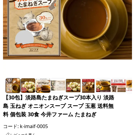
【30包】淡路島たまねぎスープ30本入り 淡路
島 玉ねぎ オニオンスープ スープ 玉葱 送料無
料 個包装 30食 今井ファーム たまねぎ
コード:
k-imaif-0005
レビューを書く