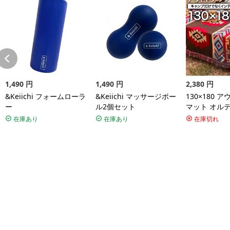
1,490
円
1,490
円
2,380
円
&Keiichi フォームローラ
&Keiichi マッサージボー
130×180 
ー
ル2個セット
マット オル
リア アメリ
在庫あり
在庫あり
在庫切れ