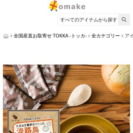
全国産直お取寄せ TOKKA -トッカ-
全カテゴリー
ア