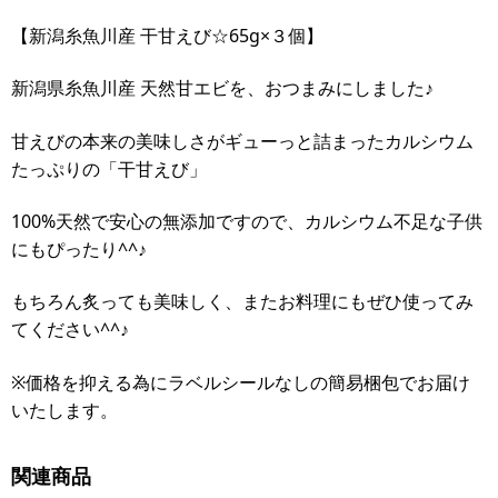
【新潟糸魚川産 干甘えび☆65g×３個】
新潟県糸魚川産 天然甘エビを、おつまみにしました♪
甘えびの本来の美味しさがギューっと詰まったカルシウム
たっぷりの「干甘えび」
100%天然で安心の無添加ですので、カルシウム不足な子供
にもぴったり^^♪
もちろん炙っても美味しく、またお料理にもぜひ使ってみ
てください^^♪
※価格を抑える為にラベルシールなしの簡易梱包でお届け
いたします。
関連商品