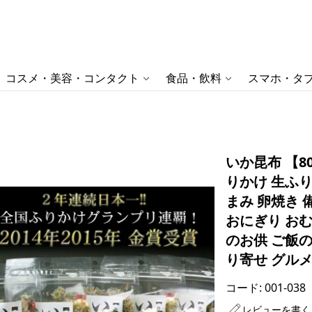
コスメ・美容・コンタクト
食品・飲料
スマホ・タブ
いか昆布 【8
りかけ 生ふり
まみ 卵焼き 
おにぎり おむ
のお供 ご飯
り寄せ グルメ
コード:
001-038
レビューを書く