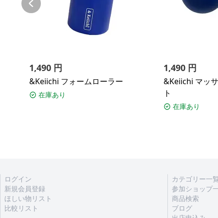
1,490
円
1,490
円
&Keiichi フォームローラー
&Keiichi 
ト
在庫あり
在庫あり
ログイン
カテゴリー一
新規会員登録
参加ショップ
ほしい物リスト
商品検索
比較リスト
ブログ
出店申込み