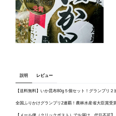
説明
レビュー
【送料無料】いか昆布80g５個セット！グランプリ２
全国ふりかけグランプリ2連覇！農林水産省大臣賞受
【メール便（クリックポスト）でお届け 代引不可】