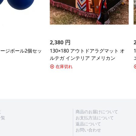
2,380
円
マッサージボール2個セッ
130×180 アウトドアラグマット オ
ルテガ インテリア アメリカン
在庫切れ
覧
商品のお届けについて
一覧
お支払方法について
返品について
お問い合わせ