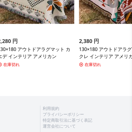
2,280
円
2,380
円
130×180 アウトドアラグマット カ
130×180 アウトドアラ
エデ インテリア アメリカン
クレ インテリア アメリ
在庫切れ
在庫切れ
利用規約
プライバシーポリシー
特定商取引法に基づく表記
運営会社について