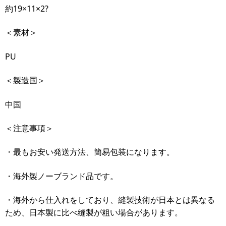
約19×11×2?
＜素材＞
PU
＜製造国＞
中国
＜注意事項＞
・最もお安い発送方法、簡易包装になります。
・海外製ノーブランド品です。
・海外から仕入れをしており、縫製技術が日本とは異なる
ため、日本製に比べ縫製が粗い場合があります。