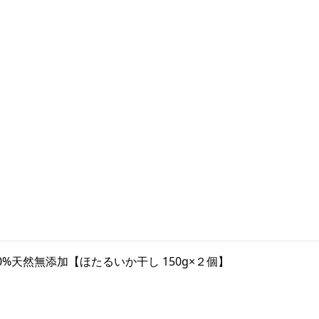
0%天然無添加【ほたるいか干し 150g×２個】