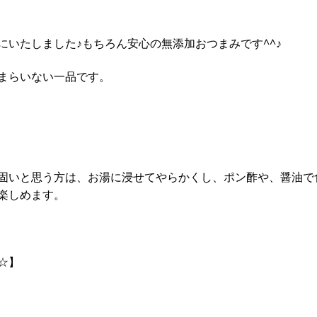
いたしました♪もちろん安心の無添加おつまみです^^♪
まらいない一品です。
固いと思う方は、お湯に浸せてやらかくし、ポン酢や、醤油で
楽しめます。
☆】