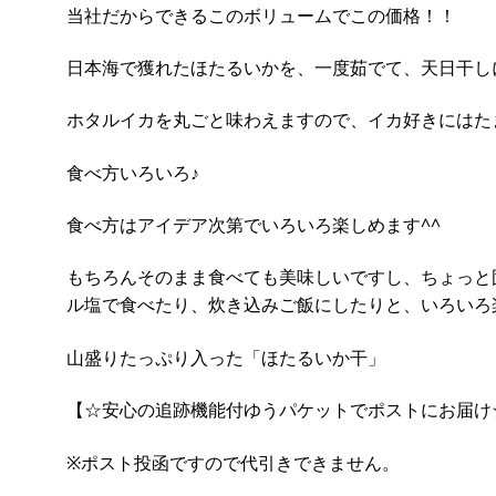
当社だからできるこのボリュームでこの価格！！
日本海で獲れたほたるいかを、一度茹でて、天日干しに
ホタルイカを丸ごと味わえますので、イカ好きにはた
食べ方いろいろ♪
食べ方はアイデア次第でいろいろ楽しめます^^
もちろんそのまま食べても美味しいですし、ちょっと
ル塩で食べたり、炊き込みご飯にしたりと、いろいろ
山盛りたっぷり入った「ほたるいか干」
【☆安心の追跡機能付ゆうパケットでポストにお届け
※ポスト投函ですので代引きできません。