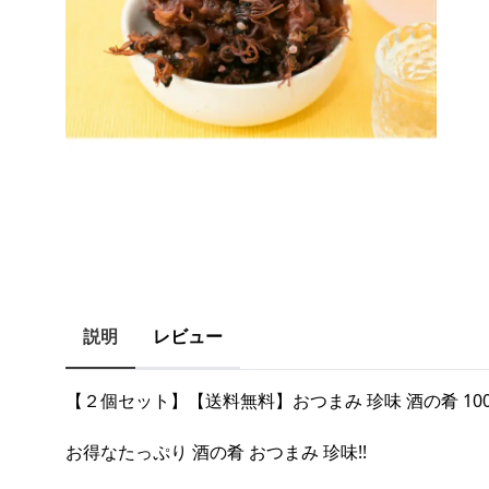
説明
レビュー
【２個セット】【送料無料】おつまみ 珍味 酒の肴 10
お得なたっぷり 酒の肴 おつまみ 珍味!!