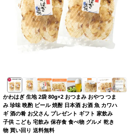
かわはぎ 生地 2袋 80g×2 おつまみ おやつ つま
み 珍味 晩酌 ビール 焼酎 日本酒 お酒 魚 カワハ
ギ 酒の肴 お父さん プレゼント ギフト 家飲み
子供 こども 宅飲み 保存食 食べ物 グルメ 乾き
物 買い回り 送料無料