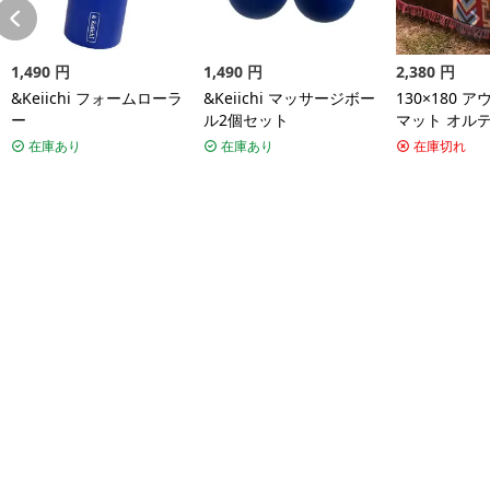
1,490
円
1,490
円
2,380
円
&Keiichi フォームローラ
&Keiichi マッサージボー
130×180 
ー
ル2個セット
マット オル
リア アメリ
在庫あり
在庫あり
在庫切れ