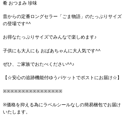
肴 おつまみ 珍味
昔からの定番ロングセラー「ごま物語」のたっぷりサイズ
の登場です^^
お得なたっぷりサイズでみんなで楽しめます♪
子供にも大人にも おばあちゃんに大人気です^^
ぜひ、ご家族でおたべください^^♪
【☆安心の追跡機能付ゆうパケットでポストにお届け☆】
※※※※※※※※※※※※※※※※
※価格を抑える為にラベルシールなしの簡易梱包でお届け
いたします。