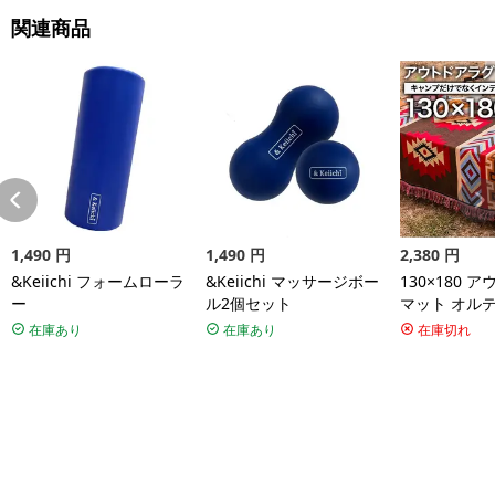
関連商品
1,490
円
1,490
円
2,380
円
&Keiichi フォームローラ
&Keiichi マッサージボー
130×180 
ー
ル2個セット
マット オル
リア アメリ
在庫あり
在庫あり
在庫切れ