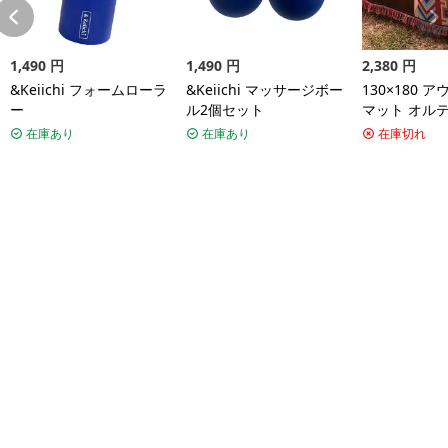
1,490
円
1,490
円
2,380
円
&Keiichi フォームローラ
&Keiichi マッサージボー
130×180 
ー
ル2個セット
マット オル
リア アメリ
在庫あり
在庫あり
在庫切れ