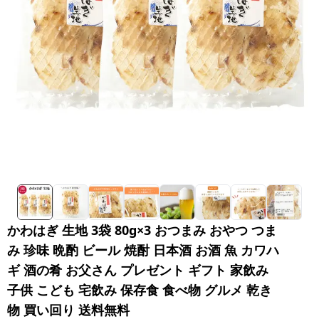
かわはぎ 生地 3袋 80g×3 おつまみ おやつ つま
み 珍味 晩酌 ビール 焼酎 日本酒 お酒 魚 カワハ
ギ 酒の肴 お父さん プレゼント ギフト 家飲み
子供 こども 宅飲み 保存食 食べ物 グルメ 乾き
物 買い回り 送料無料